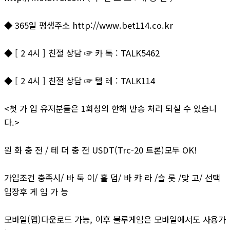
◆ 365일 평생주소 http://www.bet114.co.kr
◆ [ 2 4시 ] 친절 상담 ☞ 카 톡 : TALK5462
◆ [ 2 4시 ] 친절 상담 ☞ 텔 레 : TALK114
<첫 가 입 유저분들은 1회성의 한해 반송 처리 되실 수 있습니
다.>
원 화 충 전 / 테 더 충 전 USDT(Trc-20 트론)모두 OK!
가입조건 충족시/ 바 둑 이/ 홀 덤/ 바 캬 라 /슬 롯 /맞 고/ 선택
입장후 게 임 가 능
모바일(앱)다운로드 가능, 이후 불루게임은 모바일에서도 사용가