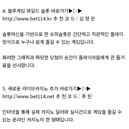
4. 블루게임 와일드 슬롯 바로가기▶▷▶
http://www.bet114.kr 추 천 코 드 : 김 정 은
슬롯머신을 기반으로 한 슈퍼슬롯은 간단하고 직관적인 플레이
방식으로 누구나 쉽게 즐길 수 있는 게임입니다.
화려한 그래픽과 짜릿한 당첨의 순간이 플레이어들에게 큰 즐거
움을 선사합니다.
5. 새로운 라이브카지노 추가 바로가기▶▷▶
http://www.bet114.net 추 천 코 드 : 푸 틴
인터넷을 통해 실제 카지노 딜러와 실시간으로 게임을 즐길 수
있는 온라인 카지노의 한 형태입니다.