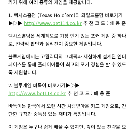
키기 위해 여러 종류의 게임을 제공합니다.
1. 텍사스홀덤 (Texas Hold'em)의 와일드홀덤 바로가기
▶▷▶
http://www.bet114.co.kr
추 천 코 드 : 배 용 준
텍사스홀덤은 세계적으로 가장 인기 있는 포커 게임 중 하나
로, 전략적 판단과 심리전이 중요한 게임입니다.
블루게임에서는 고퀄리티의 그래픽과 세심하게 설계된 인터
페이스를 통해 플레이어들이 최고의 포커 경험을 할 수 있도
록 지원합니다.
2. 블루게임 바둑이 바로가기▶▷▶
http://www.bet114.co.kr
추 천 코 드 : 배 용 준
바둑이는 한국에서 오랜 시간 사랑받아온 카드 게임으로, 간
단한 규칙과 중독성 있는 재미가 특징입니다.
이 게임은 누구나 쉽게 배울 수 있지만, 깊이 있는 전략을 요