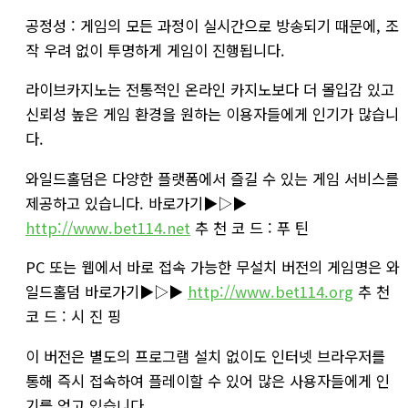
공정성 : 게임의 모든 과정이 실시간으로 방송되기 때문에, 조
작 우려 없이 투명하게 게임이 진행됩니다.
라이브카지노는 전통적인 온라인 카지노보다 더 몰입감 있고
신뢰성 높은 게임 환경을 원하는 이용자들에게 인기가 많습니
다.
와일드홀덤은 다양한 플랫폼에서 즐길 수 있는 게임 서비스를
제공하고 있습니다. 바로가기▶▷▶
http://www.bet114.net
추 천 코 드 : 푸 틴
PC 또는 웹에서 바로 접속 가능한 무설치 버전의 게임명은 와
일드홀덤 바로가기▶▷▶
http://www.bet114.org
추 천
코 드 : 시 진 핑
이 버전은 별도의 프로그램 설치 없이도 인터넷 브라우저를
통해 즉시 접속하여 플레이할 수 있어 많은 사용자들에게 인
기를 얻고 있습니다.