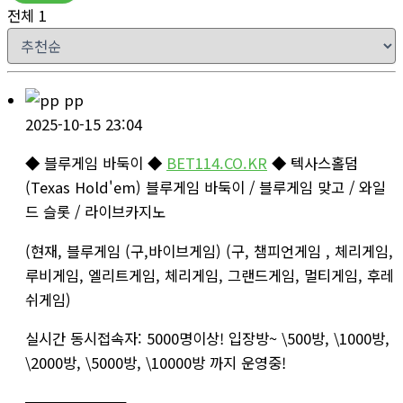
전체
1
pp
2025-10-15 23:04
◆ 블루게임 바둑이 ◆
BET114.CO.KR
◆ 텍사스홀덤
(Texas Hold'em) 블루게임 바둑이 / 블루게임 맞고 / 와일
드 슬롯 / 라이브카지노
(현재, 블루게임 (구,바이브게임) (구, 챔피언게임 , 체리게임,
루비게임, 엘리트게임, 체리게임, 그랜드게임, 멀티게임, 후레
쉬게임)
실시간 동시접속자: 5000명이상! 입장방~ \500방, \1000방,
\2000방, \5000방, \10000방 까지 운영중!
━━━━━━━