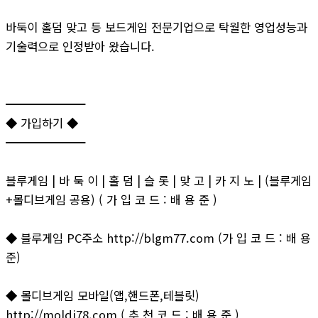
바둑이 홀덤 맞고 등 보드게임 전문기업으로 탁월한 영업성능과
기술력으로 인정받아 왔습니다.
━━━━━━━
◆ 가입하기 ◆
━━━━━━━
블루게임 | 바 둑 이 | 홀 덤 | 슬 롯 | 맞 고 | 카 지 노 | (블루게임
+몰디브게임 공용) ( 가 입 코 드 : 배 용 준 )
◆ 블루게임 PC주소 http://blgm77.com (가 입 코 드 : 배 용
준)
◆ 몰디브게임 모바일(앱,핸드폰,테블릿)
http://moldi78.com ( 추 천 코 드 : 배 용 준 )