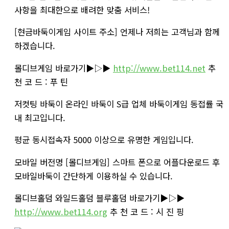
사항을 최대한으로 배려한 맞춤 서비스!
[현금바둑이게임 사이트 주소] 언제나 저희는 고객님과 함께
하겠습니다.
몰디브게임 바로가기▶▷▶
http://www.bet114.net
추
천 코 드 : 푸 틴
저컷팅 바둑이 온라인 바둑이 S급 업체 바둑이게임 동접률 국
내 최고입니다.
평균 동시접속자 5000 이상으로 유명한 게임입니다.
모바일 버전명 [몰디브게임] 스마트 폰으로 어플다운로드 후
모바일바둑이 간단하게 이용하실 수 있습니다.
몰디브홀덤 와일드홀덤 블루홀덤 바로가기▶▷▶
http://www.bet114.org
추 천 코 드 : 시 진 핑